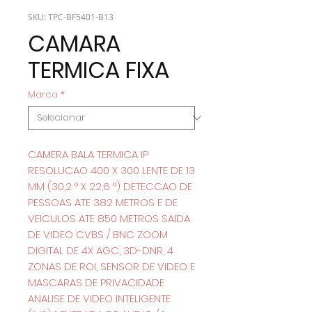
SKU: TPC-BF5401-B13
CAMARA
TERMICA FIXA
Marca
*
CAMERA BALA TERMICA IP
RESOLUCAO 400 X 300 LENTE DE 13
MM (30,2 ° X 22,6 °) DETECCAO DE
PESSOAS ATE 382 METROS E DE
VEICULOS ATE 850 METROS SAIDA
DE VIDEO CVBS / BNC ZOOM
DIGITAL DE 4X AGC, 3D-DNR, 4
ZONAS DE ROI, SENSOR DE VIDEO E
MASCARAS DE PRIVACIDADE
ANALISE DE VIDEO INTELIGENTE