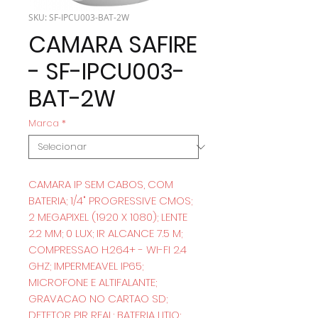
SKU: SF-IPCU003-BAT-2W
CAMARA SAFIRE
- SF-IPCU003-
BAT-2W
Marca
*
CAMARA IP SEM CABOS, COM
BATERIA; 1/4" PROGRESSIVE CMOS;
2 MEGAPIXEL (1920 X 1080); LENTE
2.2 MM; 0 LUX; IR ALCANCE 7.5 M;
COMPRESSAO H.264+ - WI-FI 2.4
GHZ; IMPERMEAVEL IP65;
MICROFONE E ALTIFALANTE;
GRAVACAO NO CARTAO SD;
DETETOR PIR REAL; BATERIA LITIO;