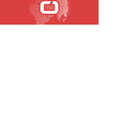
SUBSCREVA A NOSSA NEWSLETTER
Email
Submeter