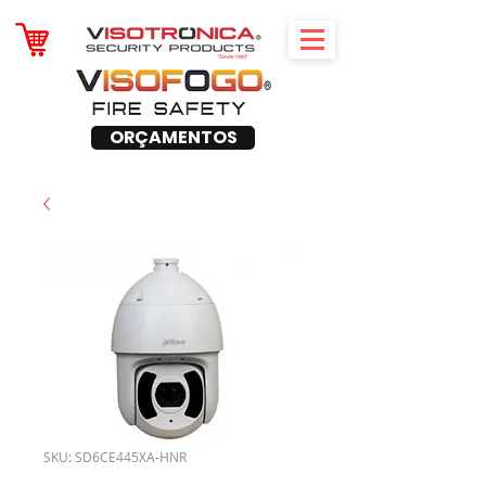
ORÇAMENTOS
SKU: SD6CE445XA-HNR