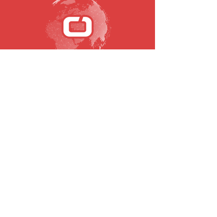
SUBSCREVA A NOSSA NEWSLETTER
Email
Submeter