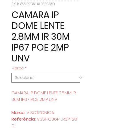
SKU: VSSIPC3614LR3PF28D
CAMARA IP
DOME LENTE
2.8MM IR 30M
IP67 POE 2MP
UNV
Marca
*
CAMARA IP DOME LENTE 2.8MM IR
30M IP67 POE 2MP UNV
Marca:
VISOTRONICA
Referência:
VSSIPC3614LR3PF28
D