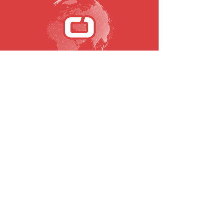
SUBSCREVA A NOSSA NEWSLETTER
Email
Submeter