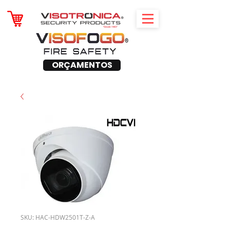
ORÇAMENTOS
SKU: HAC-HDW2501T-Z-A