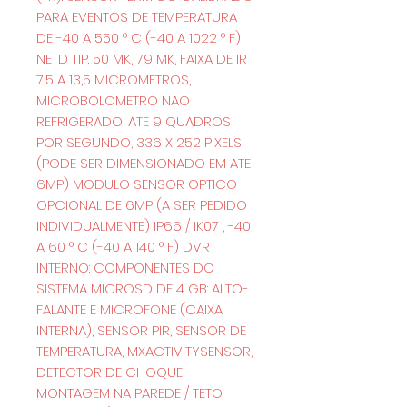
PARA EVENTOS DE TEMPERATURA
DE -40 A 550 ° C (-40 A 1022 ° F)
NETD TIP. 50 MK, 79 MK, FAIXA DE IR
7,5 A 13,5 MICROMETROS,
MICROBOLOMETRO NAO
REFRIGERADO, ATE 9 QUADROS
POR SEGUNDO, 336 X 252 PIXELS
(PODE SER DIMENSIONADO EM ATE
6MP) MODULO SENSOR OPTICO
OPCIONAL DE 6MP (A SER PEDIDO
INDIVIDUALMENTE) IP66 / IK07 , -40
A 60 ° C (-40 A 140 ° F) DVR
INTERNO: COMPONENTES DO
SISTEMA MICROSD DE 4 GB: ALTO-
FALANTE E MICROFONE (CAIXA
INTERNA), SENSOR PIR, SENSOR DE
TEMPERATURA, MXACTIVITYSENSOR,
DETECTOR DE CHOQUE
MONTAGEM NA PAREDE / TETO