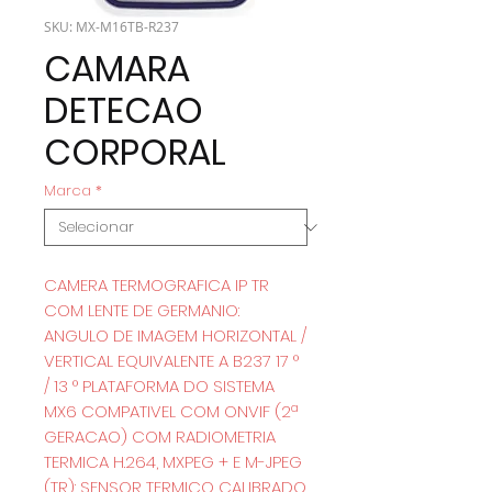
SKU: MX-M16TB-R237
CAMARA
DETECAO
CORPORAL
Marca
*
CAMERA TERMOGRAFICA IP TR
COM LENTE DE GERMANIO:
ANGULO DE IMAGEM HORIZONTAL /
VERTICAL EQUIVALENTE A B237 17 °
/ 13 ° PLATAFORMA DO SISTEMA
MX6 COMPATIVEL COM ONVIF (2ª
GERACAO) COM RADIOMETRIA
TERMICA H.264, MXPEG + E M-JPEG
(TR): SENSOR TERMICO CALIBRADO