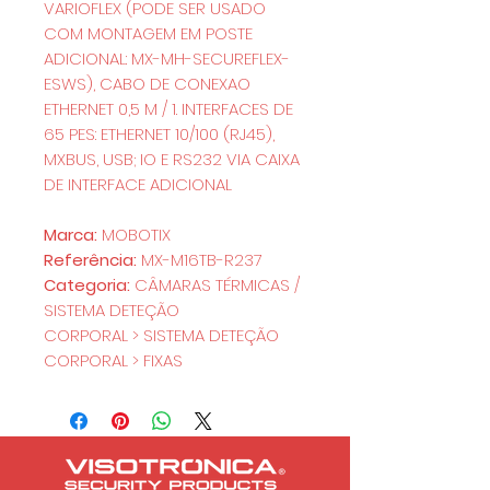
VARIOFLEX (PODE SER USADO
COM MONTAGEM EM POSTE
ADICIONAL: MX-MH-SECUREFLEX-
ESWS), CABO DE CONEXAO
ETHERNET 0,5 M / 1. INTERFACES DE
65 PES: ETHERNET 10/100 (RJ45),
MXBUS, USB; IO E RS232 VIA CAIXA
DE INTERFACE ADICIONAL
Marca:
MOBOTIX
Referência:
MX-M16TB-R237
Categoria:
CÂMARAS TÉRMICAS /
SISTEMA DETEÇÃO
CORPORAL > SISTEMA DETEÇÃO
CORPORAL > FIXAS