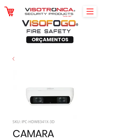
ORÇAMENTOS
SKU: IPC-HDW8341X-3D
CAMARA