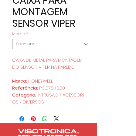
CAIXA PARA
MONTAGEM
SENSOR VIPER
Marca
*
CAIXA DE METAL PARA MONTAGEM
DO SENSOR VIPER NA PAREDE.
Marca:
HONEYWELL
Referência:
PC.07840.00
Categoria:
INTRUSÃO > ACESSÓRI
OS > DIVERSOS