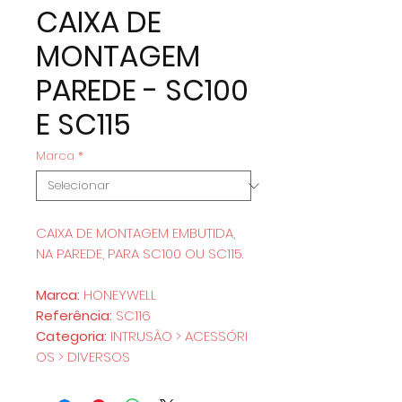
CAIXA DE
MONTAGEM
PAREDE - SC100
E SC115
Marca
*
CAIXA DE MONTAGEM EMBUTIDA,
NA PAREDE, PARA SC100 OU SC115.
Marca:
HONEYWELL
Referência:
SC116
Categoria:
INTRUSÃO > ACESSÓRI
OS > DIVERSOS