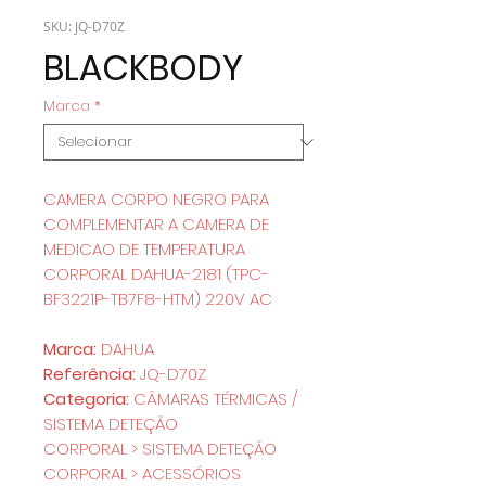
SKU: JQ-D70Z
BLACKBODY
Marca
*
CAMERA CORPO NEGRO PARA
COMPLEMENTAR A CAMERA DE
MEDICAO DE TEMPERATURA
CORPORAL DAHUA-2181 (TPC-
BF3221P-TB7F8-HTM) 220V AC
Marca:
DAHUA
Referência:
JQ-D70Z
Categoria:
CÂMARAS TÉRMICAS /
SISTEMA DETEÇÃO
CORPORAL > SISTEMA DETEÇÃO
CORPORAL > ACESSÓRIOS