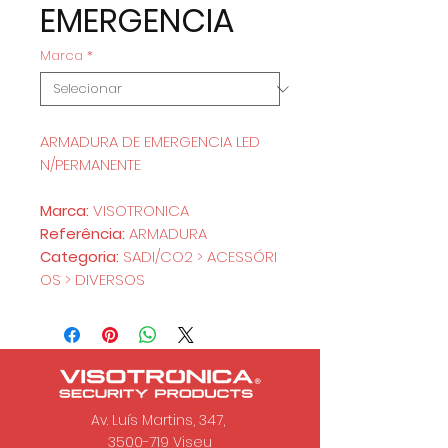
EMERGENCIA
Marca
*
ARMADURA DE EMERGENCIA LED
N/PERMANENTE
Marca:
VISOTRONICA
Referência:
ARMADURA
Categoria:
SADI/CO2 > ACESSÓRI
OS > DIVERSOS
Av. Luís Martins, 347,
3500-719 Viseu