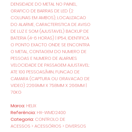
DENSIDADE DO METAL NO PAINEL,
GRAFICO DE BARRAS DE LED (2
COLUNAS EM AMBOS), LOCALIZACAO
DO ALARME, CARACTERISTICA DE AVISO
DE LUZ E SOM (AJUSTAVEL) BACKUP DE
BATERIA (4-6 HORAS) | IP54, IDENTIFICA
O PONTO EXACTO ONDE SE ENCONTRA
O METAL, CONTAGEM DO NUMERO DE
PESSOAS E NUMERO DE ALARMES
VELOCIDADE DE PASSAGEM AJUSTAVEL:
ATE 100 PESSOAS/MIN, FUNCAO DE
CAMARA (CAPTURA OU GRAVACAO DE
VIDEO) 2269MM X 758MM X 266MM |
70KG
Marca:
HELIX
Referência:
HX-WMD2400
Categoria:
CONTROLO DE
ACESSOS > ACESSÓRIOS > DIVERSOS