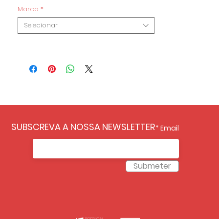
Marca
*
Selecionar
SUBSCREVA A NOSSA NEWSLETTER
Email
Submeter