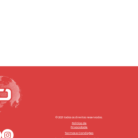
© 2021 todos os direitos reservados.
Politíca de
Privacidade
Termos e Condições