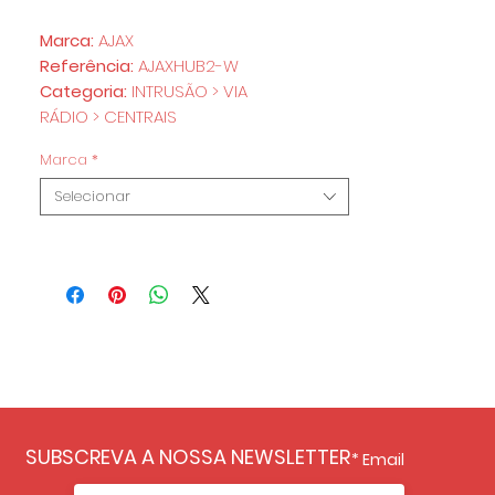
Marca:
AJAX
Referência:
AJAXHUB2-W
Categoria:
INTRUSÃO > VIA
RÁDIO > CENTRAIS
Marca
*
Selecionar
SUBSCREVA A NOSSA NEWSLETTER
Email