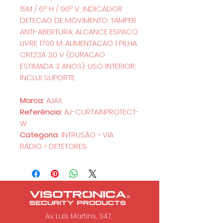
15M / 6º H / 90º V; INDICADOR
DETECAO DE MOVIMENTO; TAMPER
ANTI-ABERTURA; ALCANCE ESPACO
LIVRE 1700 M; ALIMENTACAO 1 PILHA
CR123A 3.0 V (DURACAO
ESTIMADA 3 ANOS); USO INTERIOR;
INCLUI SUPORTE.
Marca:
AJAX
Referência:
AJ-CURTAINPROTECT-
W
Categoria:
INTRUSÃO > VIA
RÁDIO > DETETORES
Av. Luís Martins, 347,