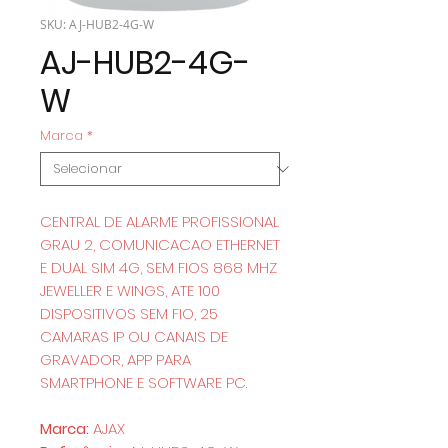
SKU: AJ-HUB2-4G-W
AJ-HUB2-4G-
W
Marca
*
CENTRAL DE ALARME PROFISSIONAL
GRAU 2, COMUNICACAO ETHERNET
E DUAL SIM 4G, SEM FIOS 868 MHZ
JEWELLER E WINGS, ATE 100
DISPOSITIVOS SEM FIO, 25
CAMARAS IP OU CANAIS DE
GRAVADOR, APP PARA
SMARTPHONE E SOFTWARE PC.
Marca:
AJAX