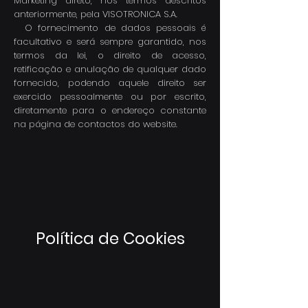
Marketing direto, nos termos descritos
anteriormente, pela VISOTRONICA S.A.
O fornecimento de dados pessoais é
facultativo e será sempre garantido, nos
termos da lei, o direito de acesso,
retificação e anulação de qualquer dado
fornecido, podendo aquele direito ser
exercido pessoalmente ou por escrito,
diretamente para o endereço constante
na página de contactos do website.
Política de Cookies