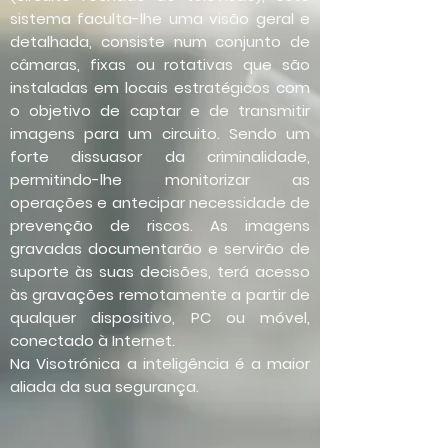
sistema faculta-lhe uma visão geral e
detalhada, consiste num conjunto de
câmaras, fixas ou rotativas que são
instaladas em locais estratégicos com
o objetivo de captar e de transmitir
imagens para um circuito. Sendo um
forte dissuasor da criminalidade,
permitindo-lhe monitorizar as
operações e antecipar necessidade de
prevenção de riscos. As imagens
gravadas documentarão e servirão de
suporte às suas decisões, terá acesso
às gravações remotamente a partir de
qualquer dispositivo, PC ou móvel,
conectado à Internet.
Na Visotrónica a inteligência é a maior
aliada da sua segurança.