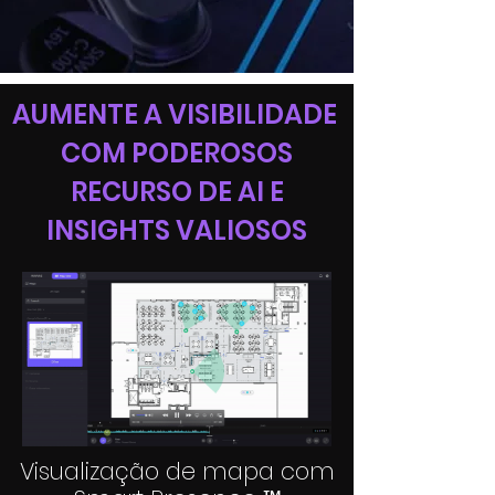
AUMENTE A VISIBILIDADE
COM PODEROSOS
RECURSO DE AI E
INSIGHTS VALIOSOS
Visualização de mapa com