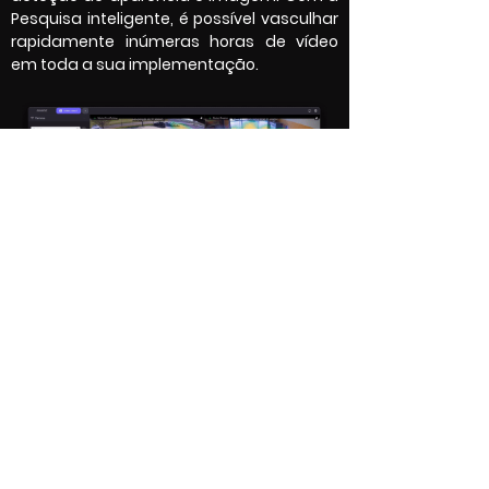
Pesquisa inteligente, é possível vasculhar
rapidamente inúmeras horas de vídeo
em toda a sua implementação.
Mapas de calor
Os mapas de calor são ideais para
obter mais informações sobre o negócio,
saúde, escolas e outras instalações
educacionais, locais públicos, locais de
hospitalidade, transporte público ou
instalações governamentais. A
ferramenta fornece uma consciência