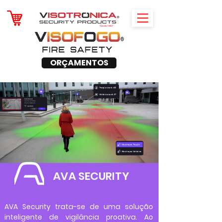
ORÇAMENTOS
AVA SECURITY
AVA Security trata-se de uma solução
inteligente de vigilância proativa. Ao