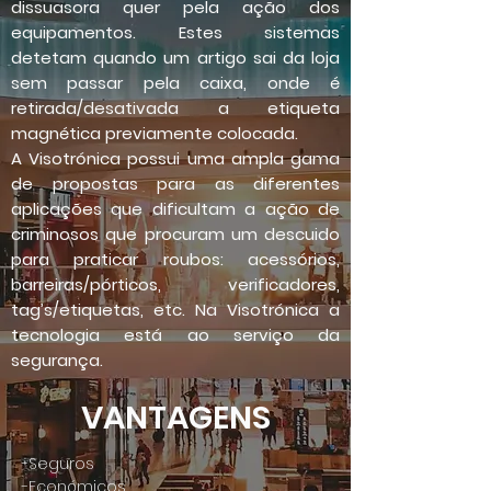
dissuasora quer pela ação dos
equipamentos. Estes sistemas
detetam quando um artigo sai da loja
sem passar pela caixa, onde é
retirada/desativada a etiqueta
magnética previamente colocada.
A Visotrónica possui uma ampla gama
de propostas para as diferentes
aplicações que dificultam a ação de
criminosos que procuram um descuido
para praticar roubos: acessórios,
barreiras/pórticos, verificadores,
tag’s/etiquetas, etc. Na Visotrónica a
tecnologia está ao serviço da
segurança.
VANTAGENS
-Seguros
-Económicos