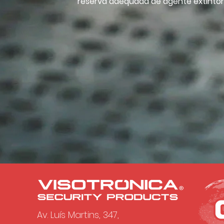
reserva adequada de agente extintor
Av. Luís Martins, 347,