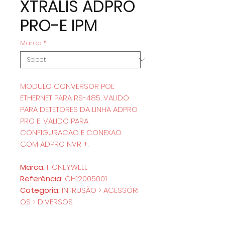
XTRALIS ADPRO
PRO-E IPM
Marca
*
MODULO CONVERSOR POE
ETHERNET PARA RS-485; VALIDO
PARA DETETORES DA LINHA ADPRO
PRO E; VALIDO PARA
CONFIGURACAO E CONEXAO
COM ADPRO NVR +.
Marca:
HONEYWELL
Referência:
CH12005001
Categoria:
INTRUSÃO > ACESSÓRI
OS > DIVERSOS