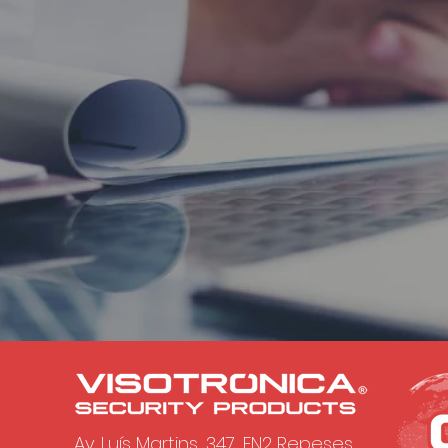
Av. Luís Martins, 347, EN2 Repeses