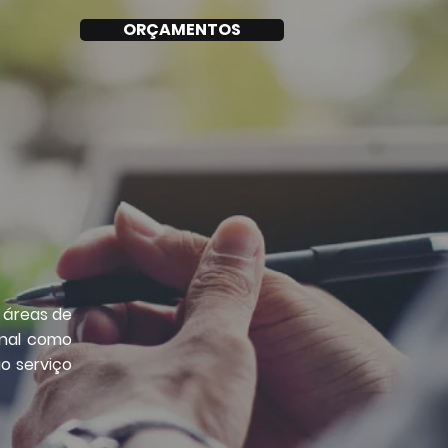
ORÇAMENTOS
 áreas de
inal como
o serviço