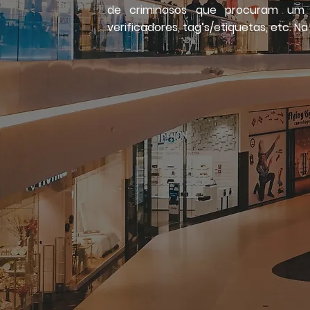
de criminosos que procuram um des
verificadores, tag’s/etiquetas, etc. N