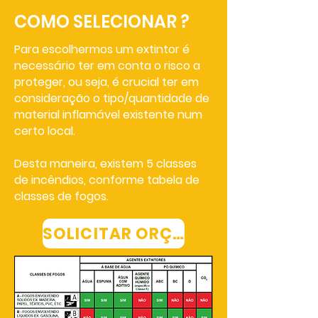
SOLICITAR ORÇAMENTO
COMO SELECIONAR ?
Para escolhermos um extintor é
necessário ter em conta o risco a
proteger, ou seja, é crucial ter em
consideração o tipo/quantidade de
material inflamável existente num
certo local.
Desta maneira, existem 5 classes
de incêndios, conforme tabela de
classes de fogos.
SOLICITAR ORÇAMENTO