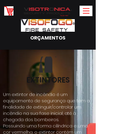
ORÇAMENTOS
EXTINTORES
Um extintor de incêndio é um
equipamento de segurança que tem a
finalidade de extinguir/controlar um
incêndio na sua fase inicial, até à
chegada dos bombeiros.
Possuindo uma forma cilíndrica e uma
cor vermelha, o extintor contém um