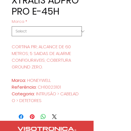
XTRALIS ADPRO
PRO E-45H
Marca
*
CORTINA PIR; ALCANCE DE 60
METROS; 5 SAIDAS DE ALARME
CONFIGURAVEIS; COBERTURA
GROUND ZERO.
Marca:
HONEYWELL
Referência:
CH10023101
Categoria:
INTRUSÃO > CABELAD
O > DETETORES