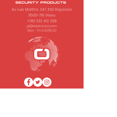
Av. Luís Martins, 347, EN2 Repeses
3500-719
Viseu
+351 232 412 298
pt@visotronica.com
Mon - Fri 9.00/19.00
SUBSCRIBE TO OUR NEWSLETTER
Email