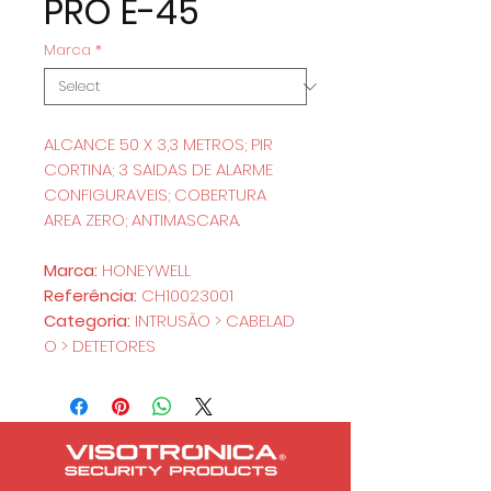
PRO E-45
Marca
*
ALCANCE 50 X 3,3 METROS; PIR
CORTINA; 3 SAIDAS DE ALARME
CONFIGURAVEIS; COBERTURA
AREA ZERO; ANTIMASCARA.
Marca:
HONEYWELL
Referência:
CH10023001
Categoria:
INTRUSÃO > CABELAD
O > DETETORES