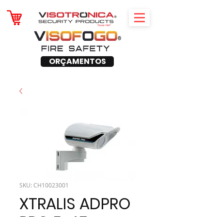
ORÇAMENTOS
SKU: CH10023001
XTRALIS ADPRO