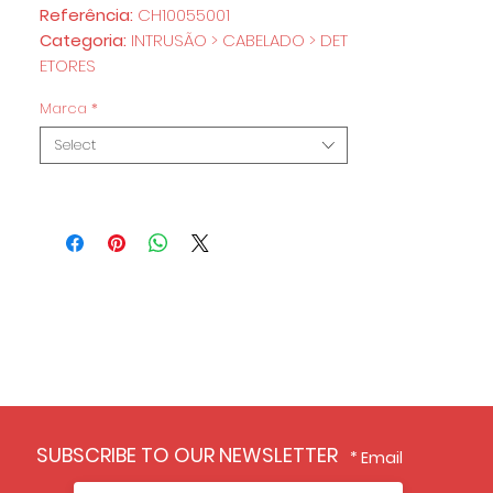
Referência:
CH10055001
Categoria:
INTRUSÃO > CABELADO > DET
ETORES
Marca
*
Select
SUBSCRIBE TO OUR NEWSLETTER
Email