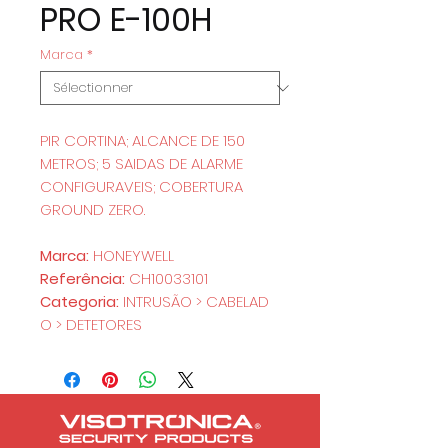
PRO E-100H
Marca
*
PIR CORTINA; ALCANCE DE 150
METROS; 5 SAIDAS DE ALARME
CONFIGURAVEIS; COBERTURA
GROUND ZERO.
Marca:
HONEYWELL
Referência:
CH10033101
Categoria:
INTRUSÃO > CABELAD
O > DETETORES