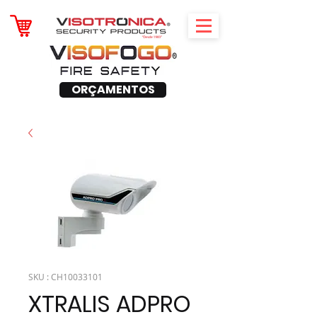
ORÇAMENTOS
SKU : CH10033101
XTRALIS ADPRO