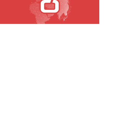
SUBSCRIBE TO OUR NEWSLETTER
Email
To submit