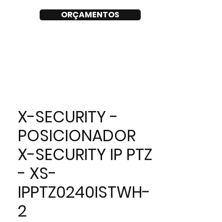
ORÇAMENTOS
X-SECURITY -
POSICIONADOR
X-SECURITY IP PTZ
- XS-
IPPTZ0240ISTWH-
2