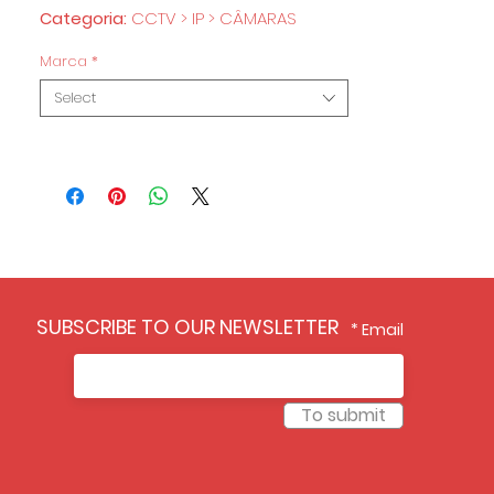
Categoria:
CCTV > IP > CÂMARAS
Marca
*
Select
SUBSCRIBE TO OUR NEWSLETTER
Email
To submit