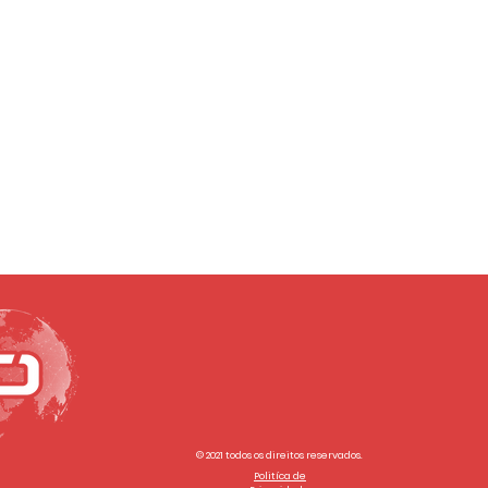
© 2021 todos os direitos reservados.
Politíca de