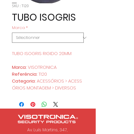
SKU : TI20
TUBO ISOGRIS
Marca
*
TUBO ISOGRIS RIGIDO 20MM
Marca:
VISOTRONICA
Referência:
TI20
Categoria:
ACESSÓRIOS > ACESS
ÓRIOS MONTAGEM > DIVERSOS
Av. Luís Martins, 347,