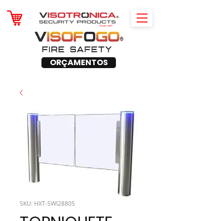
ORÇAMENTOS
SKU: HXT-SWI2880S