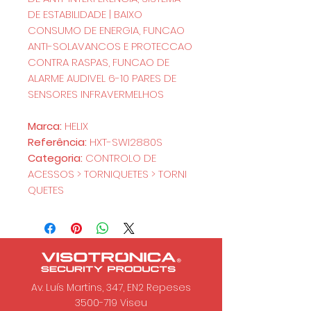
DE ESTABILIDADE | BAIXO
CONSUMO DE ENERGIA, FUNCAO
ANTI-SOLAVANCOS E PROTECCAO
CONTRA RASPAS, FUNCAO DE
ALARME AUDIVEL 6-10 PARES DE
SENSORES INFRAVERMELHOS
Marca:
HELIX
Referência:
HXT-SWI2880S
Categoria:
CONTROLO DE
ACESSOS > TORNIQUETES > TORNI
QUETES
Av. Luís Martins, 347, EN2 Repeses
3500-719
Viseu