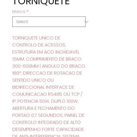
TORNIQUETE
Marca
*
TORNIQUETE UNICO DE
CONTROLO DE ACESSOS,
ESTRUTURA EM ACO INOXIDAVEL
1,5MM, COMPRIMENTO DE BRACO
300-600MM | ANGULO DO BRACO
180º, DIRECCAO DE ROTACAO DE
SENTIDO UNICO OU
BIDIRECCIONAL INTERFACE DE
COMUNICACAO RS485 OU TCP /
IP, POTENCIA 50W, DUPLO 100W,
ABERTURA E FECHAMENTO DO
PORTAO: 0,7 SEGUNDOS, PAINEL DE
CONTROLO INTEGRADO DE ALTO
DESEMPENHO FORTE CAPACIDADE
DE ANTI-INTERFERENCIA, SISTEMA