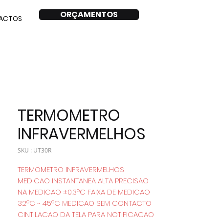
ORÇAMENTOS
ACTOS
TERMOMETRO
INFRAVERMELHOS
SKU : UT30R
TERMOMETRO INFRAVERMELHOS
MEDICAO INSTANTANEA ALTA PRECISAO
NA MEDICAO ±0.3ºC FAIXA DE MEDICAO
32ºC ~ 45ºC MEDICAO SEM CONTACTO
CINTILACAO DA TELA PARA NOTIFICACAO