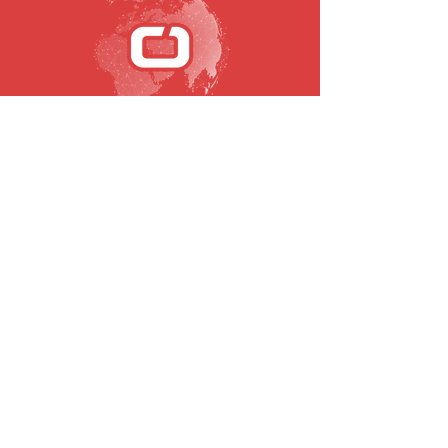
SUBSCREVA A NOSSA NEWSLETTER
Email
Submeter