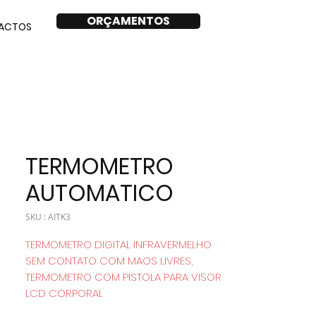
ORÇAMENTOS
ACTOS
TERMOMETRO
AUTOMATICO
SKU : AITK3
TERMOMETRO DIGITAL INFRAVERMELHO
SEM CONTATO COM MAOS LIVRES,
TERMOMETRO COM PISTOLA PARA VISOR
LCD CORPORAL