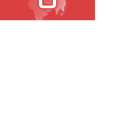
SUBSCRIBE TO OUR NEWSLETTER
Email
To submit