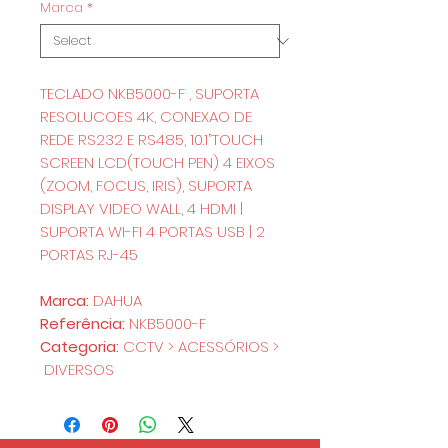
Marca
*
TECLADO NKB5000-F , SUPORTA
RESOLUCOES 4K, CONEXAO DE
REDE RS232 E RS485, 10.1”TOUCH
SCREEN LCD(TOUCH PEN) 4 EIXOS
(ZOOM, FOCUS, IRIS), SUPORTA
DISPLAY VIDEO WALL, 4 HDMI |
SUPORTA WI-FI 4 PORTAS USB | 2
PORTAS RJ-45
Marca:
DAHUA
Referência:
NKB5000-F
Categoria:
CCTV > ACESSÓRIOS >
DIVERSOS