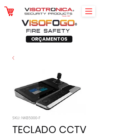
ORÇAMENTOS
SKU: NKB5000-F
TECLADO CCTV