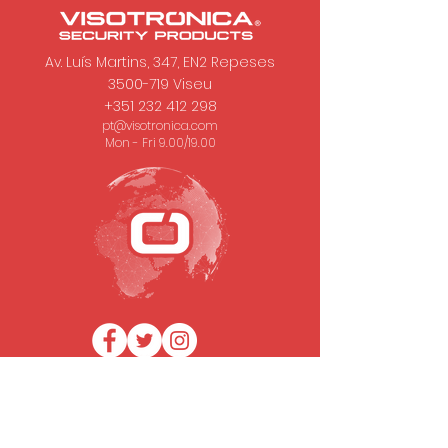
Av. Luís Martins, 347, EN2 Repeses
3500-719
Viseu
+351 232 412 298
pt@visotronica.com
Mon - Fri 9.00/19.00
SUBSCRIBE TO OUR NEWSLETTER