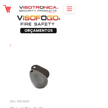
ORÇAMENTOS
SKU: YX0-0020