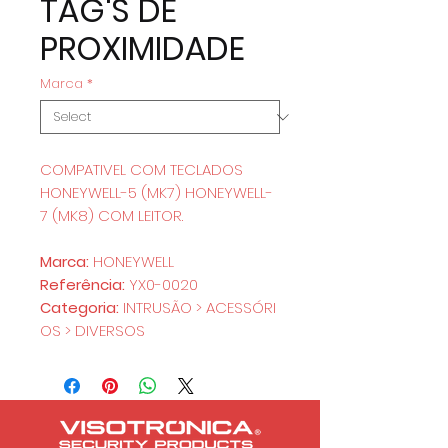
TAG'S DE
PROXIMIDADE
Marca
*
COMPATIVEL COM TECLADOS
HONEYWELL-5 (MK7) HONEYWELL-
7 (MK8) COM LEITOR.
Marca:
HONEYWELL
Referência:
YX0-0020
Categoria:
INTRUSÃO > ACESSÓRI
OS > DIVERSOS