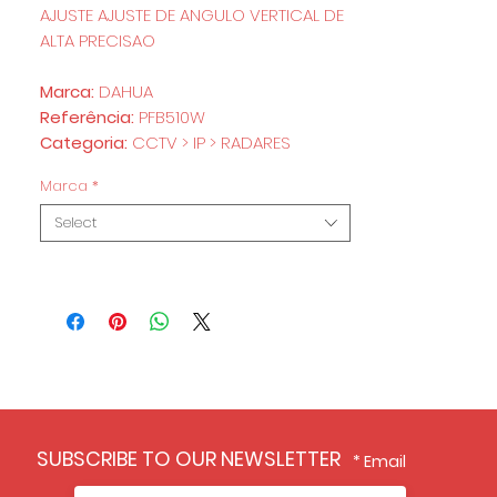
AJUSTE AJUSTE DE ANGULO VERTICAL DE
ALTA PRECISAO
Marca:
DAHUA
Referência:
PFB510W
Categoria:
CCTV > IP > RADARES
Marca
*
Select
SUBSCRIBE TO OUR NEWSLETTER
Email