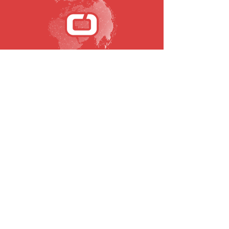
SUBSCRIBE TO OUR NEWSLETTER
Email
To submit