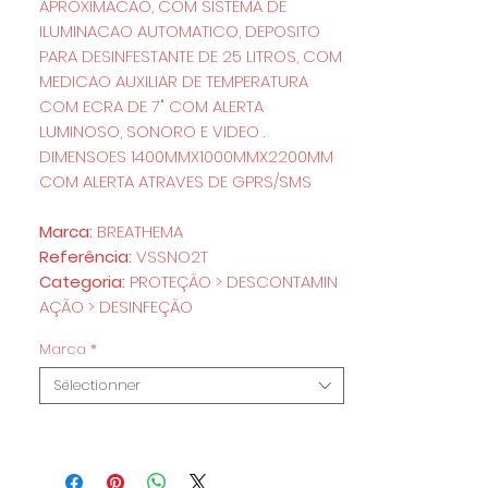
APROXIMACAO, COM SISTEMA DE
ILUMINACAO AUTOMATICO, DEPOSITO
PARA DESINFESTANTE DE 25 LITROS, COM
MEDICAO AUXILIAR DE TEMPERATURA
COM ECRA DE 7" COM ALERTA
LUMINOSO, SONORO E VIDEO .
DIMENSOES 1400MMX1000MMX2200MM
COM ALERTA ATRAVES DE GPRS/SMS
Marca:
BREATHEMA
Referência:
VSSNO2T
Categoria:
PROTEÇÃO > DESCONTAMIN
AÇÃO > DESINFEÇÃO
Marca
*
Sélectionner