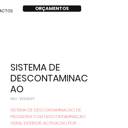
ORÇAMENTOS
ACTOS
SISTEMA DE
DESCONTAMINAC
AO
SKU : VSSNO2T
SISTEMA DE DESCONTAMINACAO DE
PASSAGEM COM DESCONTAMINACAO
GERAL EXTERIOR, ACTIVACAO POR