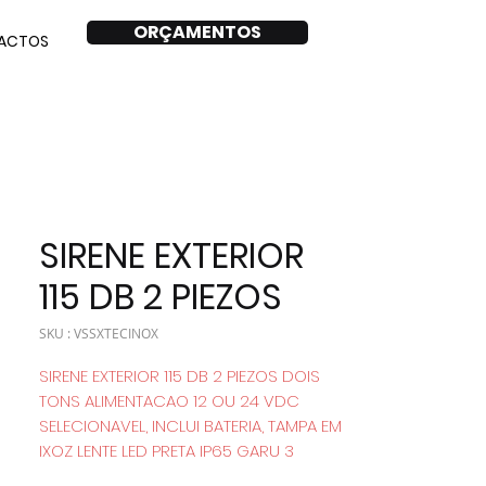
ORÇAMENTOS
ACTOS
SIRENE EXTERIOR
115 DB 2 PIEZOS
SKU : VSSXTECINOX
SIRENE EXTERIOR 115 DB 2 PIEZOS DOIS
TONS ALIMENTACAO 12 OU 24 VDC
SELECIONAVEL, INCLUI BATERIA, TAMPA EM
IXOZ LENTE LED PRETA IP65 GARU 3