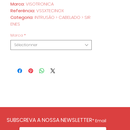
Marca:
VISOTRONICA
Referência:
VSSXTECINOX
Categoria:
INTRUSÃO > CABELADO > SIR
ENES
Marca
*
Sélectionner
SUBSCREVA A NOSSA NEWSLETTER
Email