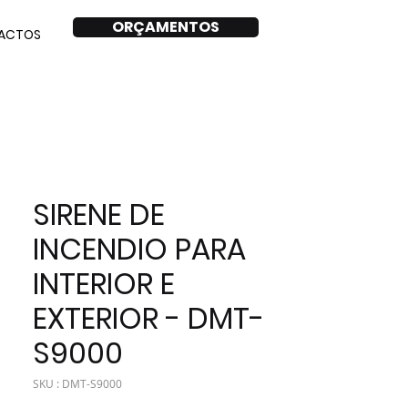
ORÇAMENTOS
ACTOS
SIRENE DE
INCENDIO PARA
INTERIOR E
EXTERIOR - DMT-
S9000
SKU : DMT-S9000