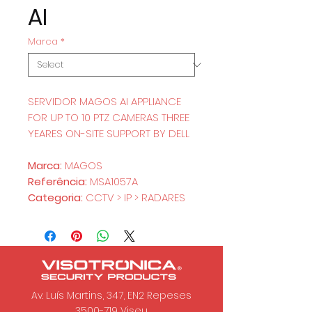
AI
Marca
*
SERVIDOR MAGOS AI APPLIANCE
FOR UP TO 10 PTZ CAMERAS THREE
YEARES ON-SITE SUPPORT BY DELL
Marca:
MAGOS
Referência:
MSA1057A
Categoria:
CCTV > IP > RADARES
Av. Luís Martins, 347, EN2 Repeses
3500-719
Viseu