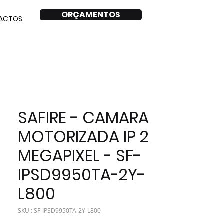
ORÇAMENTOS
ACTOS
SAFIRE - CAMARA
MOTORIZADA IP 2
MEGAPIXEL - SF-
IPSD9950TA-2Y-
L800
SKU : SF-IPSD9950TA-2Y-L800