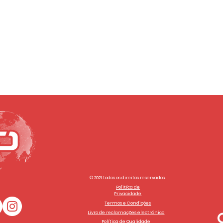
© 2021 todos os direitos reservados.
Politíca de
Privacidade
Termos e Condições
Livro de reclamações electrónico
Política de Qualidade