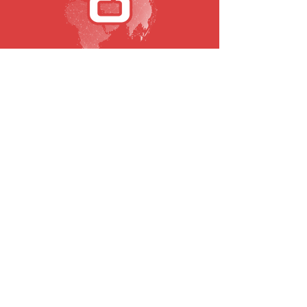
SUBSCRIBE TO OUR NEWSLETTER
Email
To submit