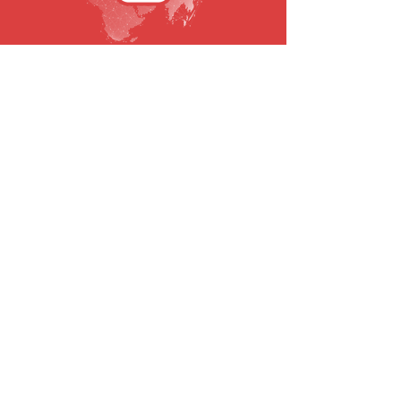
SUBSCRIBE TO OUR NEWSLETTER
Email
To submit