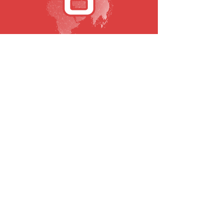
SUBSCREVA A NOSSA NEWSLETTER
Email
Submeter